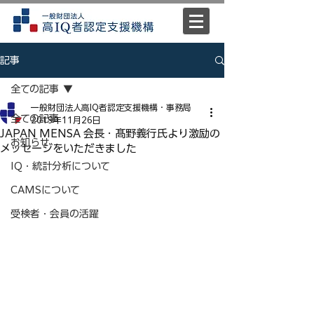
記事
全ての記事
一般財団法人高IQ者認定支援機構・事務局
全ての記事
2019年11月26日
JAPAN MENSA 会長・髙野義行氏より激励の
お知らせ
メッセージをいただきました
IQ・統計分析について
CAMSについて
受検者・会員の活躍