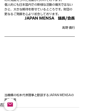
個人的にも日本国内での斯様な活動の嚆矢ではない
かと、大きな期待を寄せているところです。財団の
更なるご発展を心より祈念しております。
JAPAN MENSA　議長/会長
髙野 義行
当機構の松本代表理事と歓談するJAPAN MENSAの
高野会長
お知らせ