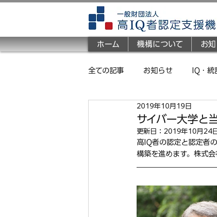
ホーム
機構について
お知
全ての記事
お知らせ
IQ・
2019年10月19日
サイバー大学と
更新日：
2019年10月24
高IQ者の認定と認定者
構築を進めます。株式会