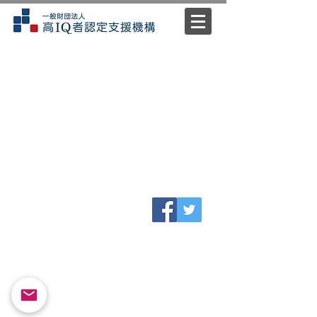
​プライバシーポリシー
特定商取引法に基づく表示
info@hiqa.main.jp
©2026 一般財団法人高IQ者認定支援機構