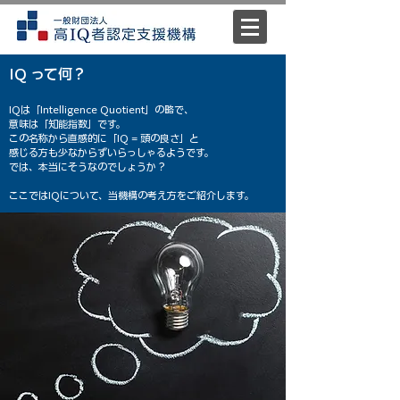
IQ って何？
IQは「Intelligence Quotient」の略で、
意味は「知能指数」です。
この名称から直感的に「IQ = 頭の良さ」と
感じる方も少なからずいらっしゃるようです。
では、本当にそうなのでしょうか？
ここではIQについて、当機構の考え方をご紹介します。